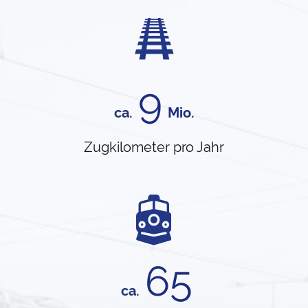
9
ca.
Mio.
Zugkilometer pro Jahr
65
ca.