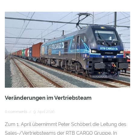
Veränderungen im Vertriebsteam
0 comments
/
9. April 2026
Zum 1. April übernimmt Peter Schöberl die Leitung des
Sales-/Vertriebsteams der RTB CARGO Gruppe. In