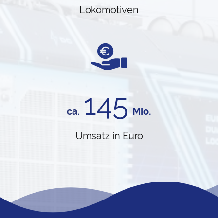
Lokomotiven
145
ca.
Mio.
Umsatz in Euro