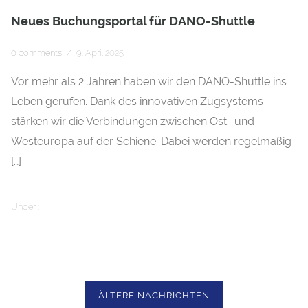
Neues Buchungsportal für DANO-Shuttle
0 comments
/
9. April 2025
Vor mehr als 2 Jahren haben wir den DANO-Shuttle ins
Leben gerufen. Dank des innovativen Zugsystems
stärken wir die Verbindungen zwischen Ost- und
Westeuropa auf der Schiene. Dabei werden regelmäßig
[…]
Under :
ÄLTERE NACHRICHTEN