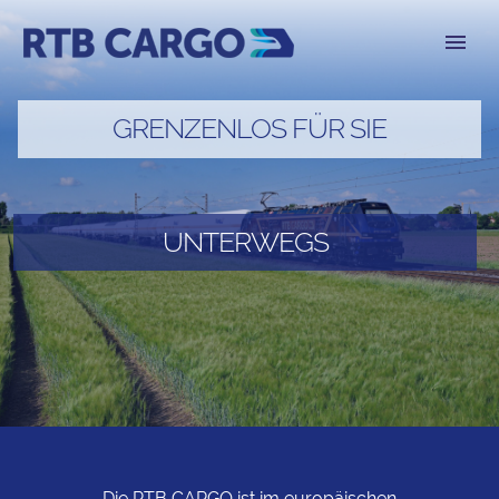
GRENZENLOS FÜR SIE
UNTERWEGS
Die RTB CARGO ist im europäischen