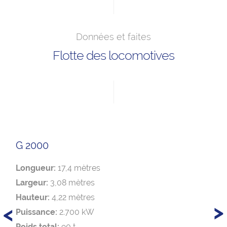
Données et faites
Flotte des locomotives
G 2000
Longueur:
17,4 mètres
Largeur:
3,08 mètres
Hauteur:
4,22 mètres
>
<
Puissance:
2.700 kW
Poids total:
90 t