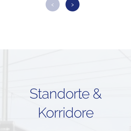
‹
›
Standorte &
Korridore