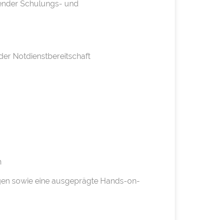
hender Schulungs- und
er Notdienstbereitschaft
n
en sowie eine ausgeprägte Hands-on-