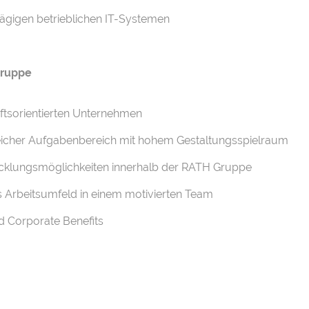
ägigen betrieblichen IT-Systemen
 Gruppe
nftsorientierten Unternehmen
icher Aufgabenbereich mit hohem Gestaltungsspielraum
wicklungsmöglichkeiten innerhalb der RATH Gruppe
s Arbeitsumfeld in einem motivierten Team
d Corporate Benefits