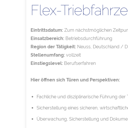
Flex-Triebfahrz
Eintrittsdatum:
Zum nächstmöglichen Zeitpun
Einsatzbereich:
Betriebsdurchführung
Region der Tätigkeit:
Neuss, Deutschland / D
Stellenumfang:
vollzeit
Einstiegslevel:
Berufserfahren
Hier öffnen sich Türen und Perspektiven:
Fachliche und disziplinarische Führung der
Sicherstellung eines sicheren, wirtschaftl
Überwachung, Sicherstellung und Dokumenta