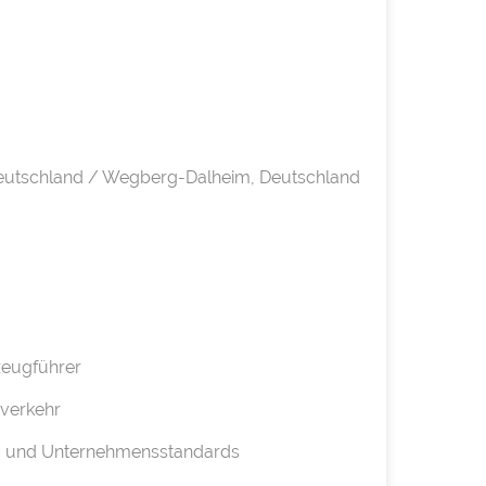
Deutschland / Wegberg-Dalheim, Deutschland
rzeugführer
hverkehr
ts- und Unternehmensstandards