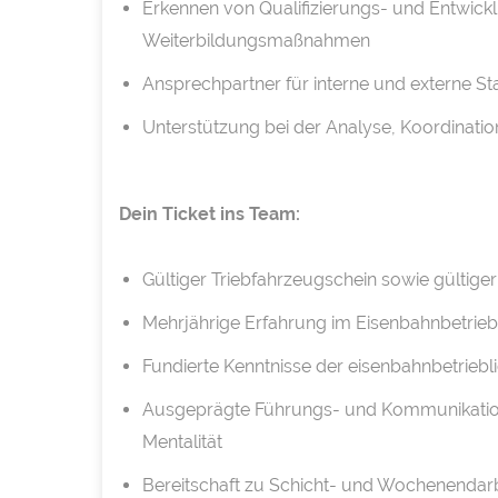
Erkennen von Qualifizierungs- und Entwic
Weiterbildungsmaßnahmen
Ansprechpartner für interne und externe S
Unterstützung bei der Analyse, Koordinati
Dein Ticket ins Team:
Gültiger Triebfahrzeugschein sowie gültig
Mehrjährige Erfahrung im Eisenbahnbetrie
Fundierte Kenntnisse der eisenbahnbetrieb
Ausgeprägte Führungs- und Kommunikatio
Mentalität
Bereitschaft zu Schicht- und Wochenendarb