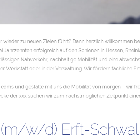
wieder zu neuen Zielen führt? Dann herzlich willkommen bei d
wei Jahrzehnten erfolgreich auf den Schienen in Hessen, Rhei
lässigen Nahverkehr, nachhaltige Mobilität und eine abwechsl
n der Werkstatt oder in der Verwaltung. Wir fördern fachliche
Teams und gestalte mit uns die Mobilität von morgen – wir fr
ecke der xxx suchen wir zum nächstmöglichen Zeitpunkt eine
g (m/w/d) Erft-Schw