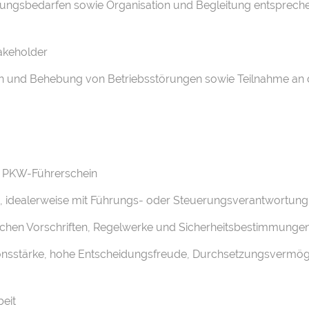
klungsbedarfen sowie Organisation und Begleitung entsprec
takeholder
on und Behebung von Betriebsstörungen sowie Teilnahme an d
er PKW-Führerschein
b, idealerweise mit Führungs- oder Steuerungsverantwortung
lichen Vorschriften, Regelwerke und Sicherheitsbestimmunge
nsstärke, hohe Entscheidungsfreude, Durchsetzungsvermög
eit