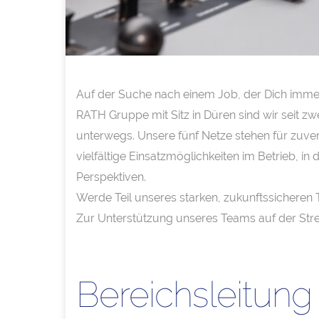
Auf der Suche nach einem Job, der Dich immer 
RATH Gruppe mit Sitz in Düren sind wir seit z
unterwegs. Unsere fünf Netze stehen für zuver
vielfältige Einsatzmöglichkeiten im Betrieb, i
Perspektiven.
Werde Teil unseres starken, zukunftssicheren 
Zur Unterstützung unseres Teams auf der Str
Bereichsleitun