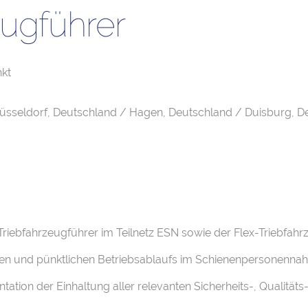
eugführer
kt
üsseldorf, Deutschland / Hagen, Deutschland / Duisburg, 
 Triebfahrzeugführer im Teilnetz ESN sowie der Flex-Triebfah
ichen und pünktlichen Betriebsablaufs im Schienenpersonenna
tion der Einhaltung aller relevanten Sicherheits-, Qualitä