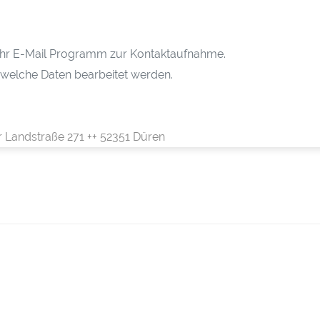
h Ihr E-Mail Programm zur Kontaktaufnahme.
 welche Daten bearbeitet werden.
r Landstraße 271 ++ 52351 Düren