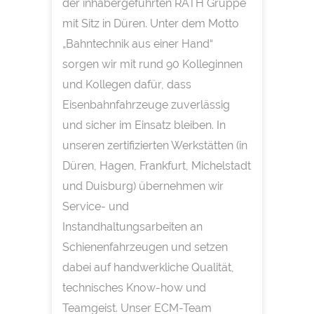
der inhabergeführten RATH Gruppe
mit Sitz in Düren. Unter dem Motto
„Bahntechnik aus einer Hand“
sorgen wir mit rund 90 Kolleginnen
und Kollegen dafür, dass
Eisenbahnfahrzeuge zuverlässig
und sicher im Einsatz bleiben. In
unseren zertifizierten Werkstätten (in
Düren, Hagen, Frankfurt, Michelstadt
und Duisburg) übernehmen wir
Service- und
Instandhaltungsarbeiten an
Schienenfahrzeugen und setzen
dabei auf handwerkliche Qualität,
technisches Know-how und
Teamgeist. Unser ECM-Team