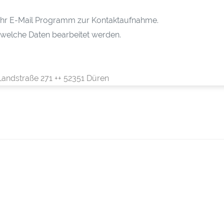
h Ihr E-Mail Programm zur Kontaktaufnahme.
 welche Daten bearbeitet werden.
Landstraße 271 ++ 52351 Düren