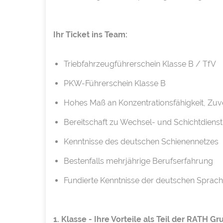
Ihr Ticket ins Team:
Triebfahrzeugführerschein Klasse B / TfV
PKW-Führerschein Klasse B
Hohes Maß an Konzentrationsfähigkeit, Zuver
Bereitschaft zu Wechsel- und Schichtdien
Kenntnisse des deutschen Schienennetzes
Bestenfalls mehrjährige Berufserfahrung
Fundierte Kenntnisse der deutschen Sprache
1. Klasse - Ihre Vorteile als Teil der RATH Gr