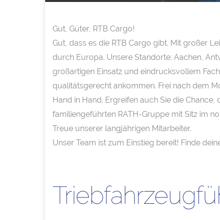
Gut, Güter, RTB Cargo!
Gut, dass es die RTB Cargo gibt. Mit großer L
durch Europa. Unsere Standorte: Aachen, Antw
großartigen Einsatz und eindrucksvollem Fach
qualitätsgerecht ankommen. Frei nach dem Mot
Hand in Hand. Ergreifen auch Sie die Chance, 
familiengeführten RATH-Gruppe mit Sitz im nor
Treue unserer langjährigen Mitarbeiter.
Unser Team ist zum Einstieg bereit! Finde deine
Triebfahrzeugf