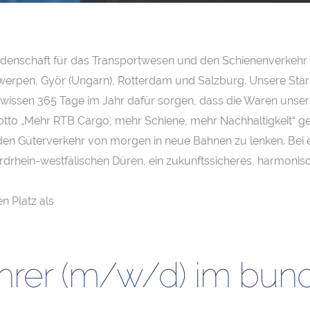
eidenschaft für das Transportwesen und den Schienenverkehr 
erpen, Györ (Ungarn), Rotterdam und Salzburg. Unsere Stärk
wissen 365 Tage im Jahr dafür sorgen, dass die Waren unser
to „Mehr RTB Cargo, mehr Schiene, mehr Nachhaltigkeit“ geh
den Güterverkehr von morgen in neue Bahnen zu lenken. Bei ei
drhein-westfälischen Düren, ein zukunftssicheres, harmonisc
n Platz als
ührer (m/w/d) im bun