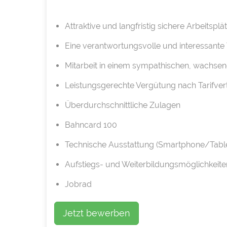
Attraktive und langfristig sichere Arbeitsplä
Eine verantwortungsvolle und interessante T
Mitarbeit in einem sympathischen, wachs
Leistungsgerechte Vergütung nach Tarifver
Überdurchschnittliche Zulagen
Bahncard 100
Technische Ausstattung (Smartphone/Table
Aufstiegs- und Weiterbildungsmöglichkeite
Jobrad
Jetzt bewerben