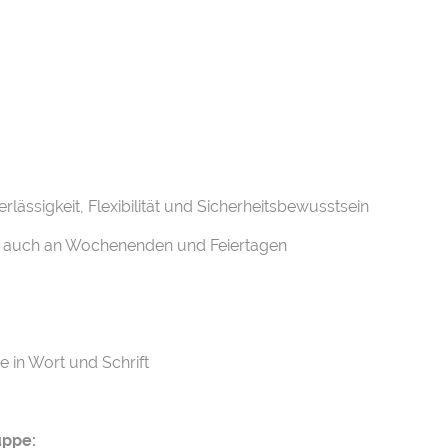
lässigkeit, Flexibilität und Sicherheitsbewusstsein
st auch an Wochenenden und Feiertagen
 in Wort und Schrift
uppe: