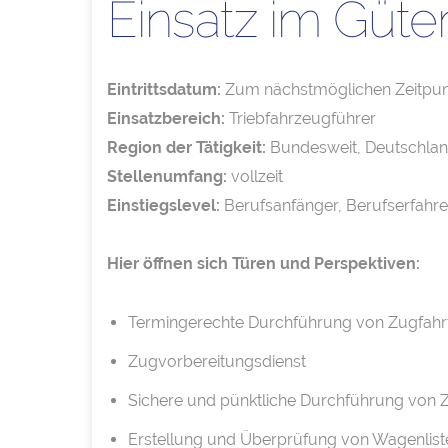
Einsatz im Güte
Eintrittsdatum:
Zum nächstmöglichen Zeitpun
Einsatzbereich:
Triebfahrzeugführer
Region der Tätigkeit:
Bundesweit, Deutschla
Stellenumfang:
vollzeit
Einstiegslevel:
Berufsanfänger, Berufserfahr
Hier öffnen sich Türen und Perspektiven:
Termingerechte Durchführung von Zugfahrt
Zugvorbereitungsdienst
Sichere und pünktliche Durchführung von 
Erstellung und Überprüfung von Wagenlist