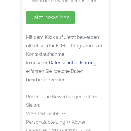
Mitarbeiterevents veranstaltet
Jetzt bewerben
Mit dem Klick auf „Jetzt bewerben“
öffnet sich Ihr E-Mail Programm zur
Kontaktaufnahme.
In unserer
Datenschutzerklärung
erfahren Sie, welche Daten
bearbeitet werden.
Postalische Bewerbungen richten
Sie an:
VIAS Rail GmbH ++
Personalabteilung ++ Kölner
Landstraße 271 ++ 52351 Düren