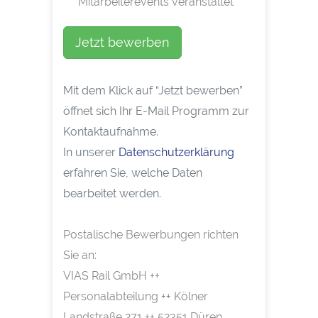
Mitarbeiterevents veranstaltet
Jetzt bewerben
Mit dem Klick auf “Jetzt bewerben”
öffnet sich Ihr E-Mail Programm zur
Kontaktaufnahme.
In unserer
Datenschutzerklärung
erfahren Sie, welche Daten
bearbeitet werden.
Postalische Bewerbungen richten
Sie an:
VIAS Rail GmbH ++
Personalabteilung ++ Kölner
Landstraße 271 ++ 52351 Düren