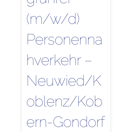
(m/w/d)
Personenna
hverkehr –
Neuwied/K
oblenz/Kob
ern-Gondorf