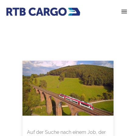
Auf der Suche nach einem Job, der