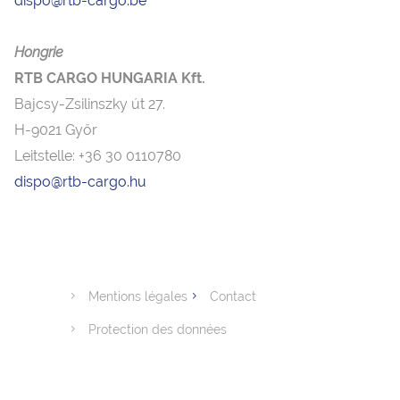
dispo@rtb-cargo.be
Hongrie
RTB CARGO HUNGARIA Kft.
Bajcsy-Zsilinszky út 27.
H-9021 Győr
Leitstelle: +36 30 0110780
dispo@rtb-cargo.hu
Mentions légales
Contact
Protection des données