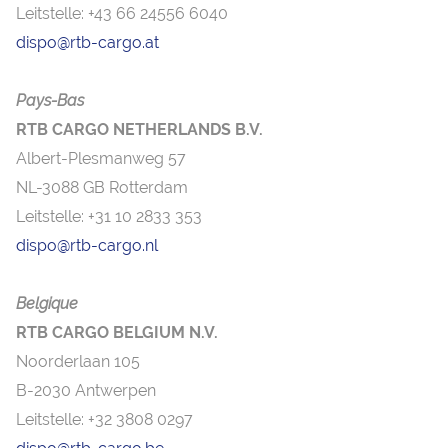
Leitstelle: +43 66 24556 6040
dispo@rtb-cargo.at
Pays-Bas
RTB CARGO NETHERLANDS B.V.
Albert-Plesmanweg 57
NL-3088 GB Rotterdam
Leitstelle: +31 10 2833 353
dispo@rtb-cargo.nl
Belgique
RTB CARGO BELGIUM N.V.
Noorderlaan 105
B-2030 Antwerpen
Leitstelle: +32 3808 0297