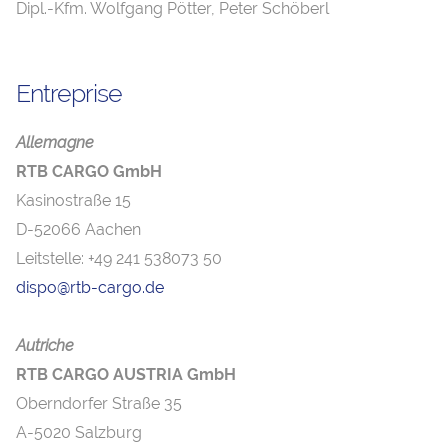
Dipl.-Kfm. Wolfgang Pötter, Peter Schöberl
Entreprise
Allemagne
RTB CARGO GmbH
Kasinostraße 15
D-52066 Aachen
Leitstelle: +49 241 538073 50
dispo@rtb-cargo.de
Autriche
RTB CARGO AUSTRIA GmbH
Oberndorfer Straße 35
A-5020 Salzburg