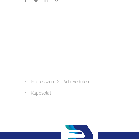
Impresszum
Adatvédelem
Kapcsolat