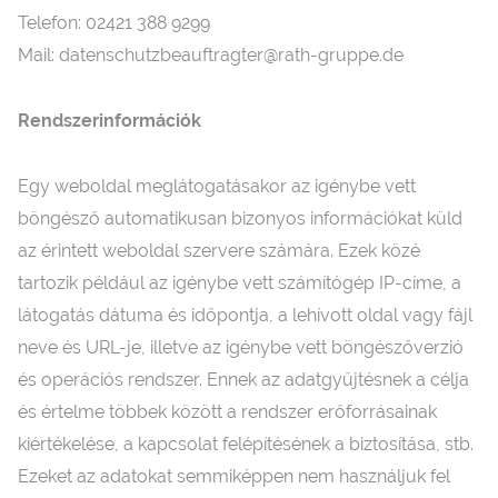
Telefon: 02421 388 9299
Mail: datenschutzbeauftragter@rath-gruppe.de
Rendszerinformációk
Egy weboldal meglátogatásakor az igénybe vett
böngésző automatikusan bizonyos információkat küld
az érintett weboldal szervere számára. Ezek közé
tartozik például az igénybe vett számítógép IP-címe, a
látogatás dátuma és időpontja, a lehívott oldal vagy fájl
neve és URL-je, illetve az igénybe vett böngészőverzió
és operációs rendszer. Ennek az adatgyűjtésnek a célja
és értelme többek között a rendszer erőforrásainak
kiértékelése, a kapcsolat felépítésének a biztosítása, stb.
Ezeket az adatokat semmiképpen nem használjuk fel