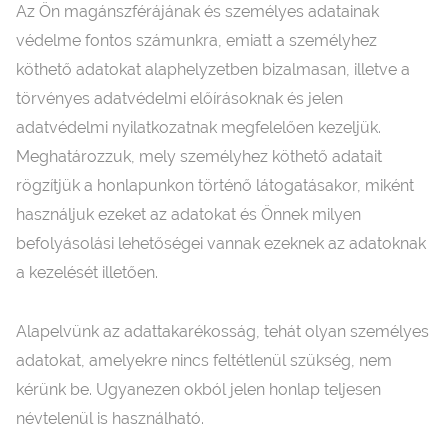
Az Ön magánszférájának és személyes adatainak
védelme fontos számunkra, emiatt a személyhez
köthető adatokat alaphelyzetben bizalmasan, illetve a
törvényes adatvédelmi előírásoknak és jelen
adatvédelmi nyilatkozatnak megfelelően kezeljük.
Meghatározzuk, mely személyhez köthető adatait
rögzítjük a honlapunkon történő látogatásakor, miként
használjuk ezeket az adatokat és Önnek milyen
befolyásolási lehetőségei vannak ezeknek az adatoknak
a kezelését illetően.
Alapelvünk az adattakarékosság, tehát olyan személyes
adatokat, amelyekre nincs feltétlenül szükség, nem
kérünk be. Ugyanezen okból jelen honlap teljesen
névtelenül is használható.