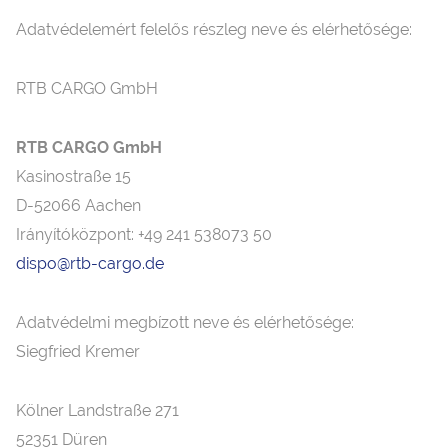
Adatvédelemért felelős részleg neve és elérhetősége:
RTB CARGO GmbH
RTB CARGO GmbH
Kasinostraße 15
D-52066 Aachen
Irányítóközpont: +49 241 538073 50
dispo@rtb-cargo.de
Adatvédelmi megbízott neve és elérhetősége:
Siegfried Kremer
Kölner Landstraße 271
52351 Düren