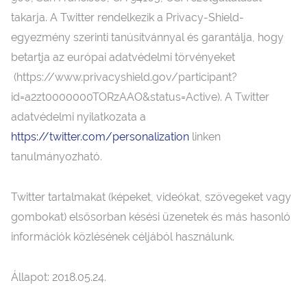
takarja. A Twitter rendelkezik a Privacy-Shield-
egyezmény szerinti tanúsítvánnyal és garantálja, hogy
betartja az európai adatvédelmi törvényeket
(https://www.privacyshield.gov/participant?
id=a2zt0000000TORzAAO&status=Active). A Twitter
adatvédelmi nyilatkozata a
https://twitter.com/personalization
linken
tanulmányozható.
Twitter tartalmakat (képeket, videókat, szövegeket vagy
gombokat) elsősorban késési üzenetek és más hasonló
információk közlésének céljából használunk.
Állapot: 2018.05.24.