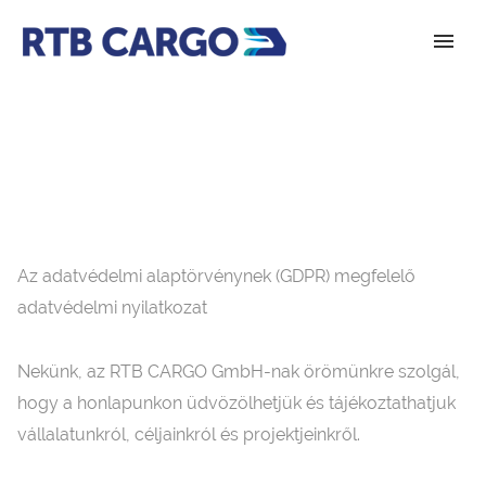
Az adatvédelmi alaptörvénynek (GDPR) megfelelő
adatvédelmi nyilatkozat
Nekünk, az RTB CARGO GmbH-nak örömünkre szolgál,
hogy a honlapunkon üdvözölhetjük és tájékoztathatjuk
vállalatunkról, céljainkról és projektjeinkről.