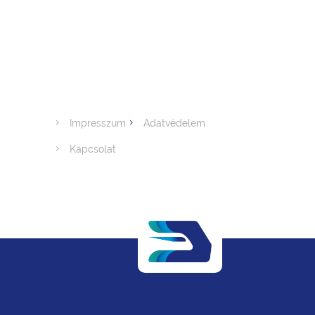
Impresszum
Adatvédelem
Kapcsolat