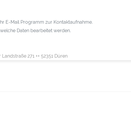
h Ihr E-Mail Programm zur Kontaktaufnahme.
 welche Daten bearbeitet werden.
r Landstraße 271 ++ 52351 Düren