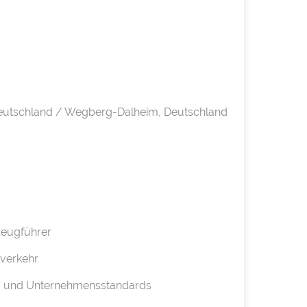
Deutschland / Wegberg-Dalheim, Deutschland
rzeugführer
hverkehr
ts- und Unternehmensstandards