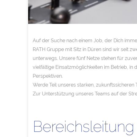
Auf der Suche nach einem Job, der Dich immer 
RATH Gruppe mit Sitz in Düren sind wir seit z
unterwegs. Unsere fünf Netze stehen für zuver
vielfältige Einsatzmöglichkeiten im Betrieb, i
Perspektiven.
Werde Teil unseres starken, zukunftssicheren 
Zur Unterstützung unseres Teams auf der Str
Bereichsleitun