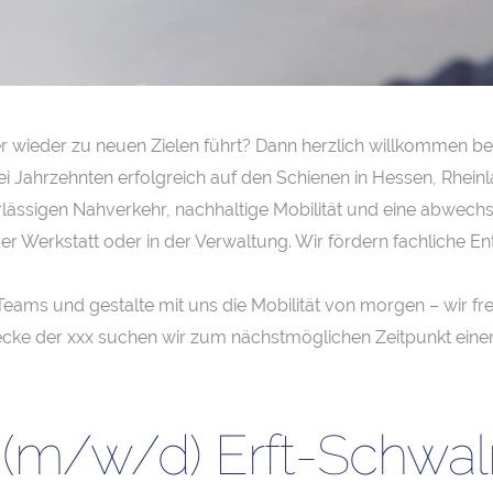
wieder zu neuen Zielen führt? Dann herzlich willkommen bei d
wei Jahrzehnten erfolgreich auf den Schienen in Hessen, Rhei
lässigen Nahverkehr, nachhaltige Mobilität und eine abwechsl
n der Werkstatt oder in der Verwaltung. Wir fördern fachliche
Teams und gestalte mit uns die Mobilität von morgen – wir fr
ecke der xxx suchen wir zum nächstmöglichen Zeitpunkt eine
g (m/w/d) Erft-Schw