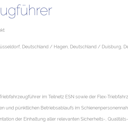
eugführer
kt
üsseldorf, Deutschland / Hagen, Deutschland / Duisburg, 
 Triebfahrzeugführer im Teilnetz ESN sowie der Flex-Triebfah
ichen und pünktlichen Betriebsablaufs im Schienenpersonenna
tion der Einhaltung aller relevanten Sicherheits-, Qualitä