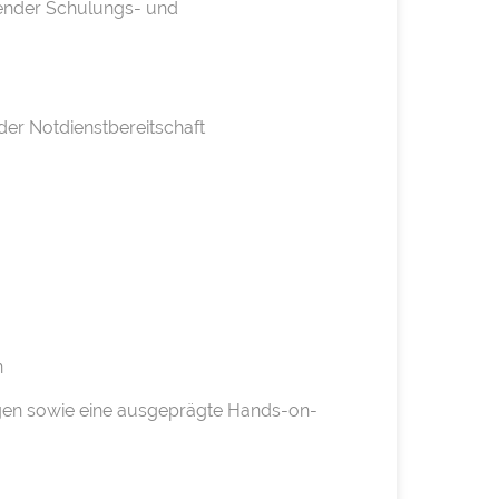
hender Schulungs- und
er Notdienstbereitschaft
n
en sowie eine ausgeprägte Hands-on-