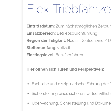
Flex-Triebfahrz
Eintrittsdatum:
Zum nächstmöglichen Zeitpun
Einsatzbereich:
Betriebsdurchführung
Region der Tätigkeit:
Neuss, Deutschland / D
Stellenumfang:
vollzeit
Einstiegslevel:
Berufserfahren
Hier öffnen sich Türen und Perspektiven:
Fachliche und disziplinarische Führung der
Sicherstellung eines sicheren, wirtschaftl
Überwachung, Sicherstellung und Dokumenta