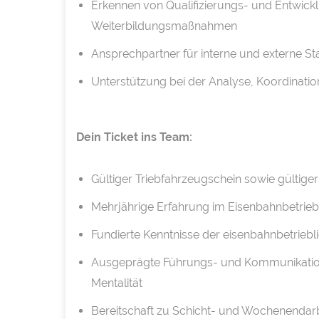
Erkennen von Qualifizierungs- und Entwic
Weiterbildungsmaßnahmen
Ansprechpartner für interne und externe S
Unterstützung bei der Analyse, Koordinati
Dein Ticket ins Team:
Gültiger Triebfahrzeugschein sowie gültig
Mehrjährige Erfahrung im Eisenbahnbetrie
Fundierte Kenntnisse der eisenbahnbetrieb
Ausgeprägte Führungs- und Kommunikatio
Mentalität
Bereitschaft zu Schicht- und Wochenendarb