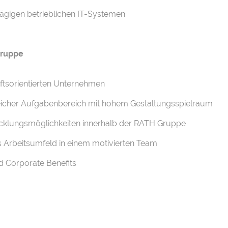
ägigen betrieblichen IT-Systemen
 Gruppe
nftsorientierten Unternehmen
icher Aufgabenbereich mit hohem Gestaltungsspielraum
wicklungsmöglichkeiten innerhalb der RATH Gruppe
s Arbeitsumfeld in einem motivierten Team
d Corporate Benefits