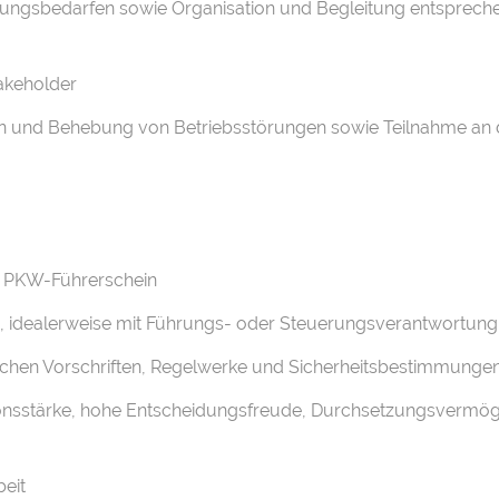
klungsbedarfen sowie Organisation und Begleitung entsprec
takeholder
on und Behebung von Betriebsstörungen sowie Teilnahme an d
er PKW-Führerschein
b, idealerweise mit Führungs- oder Steuerungsverantwortung
lichen Vorschriften, Regelwerke und Sicherheitsbestimmunge
nsstärke, hohe Entscheidungsfreude, Durchsetzungsvermög
eit