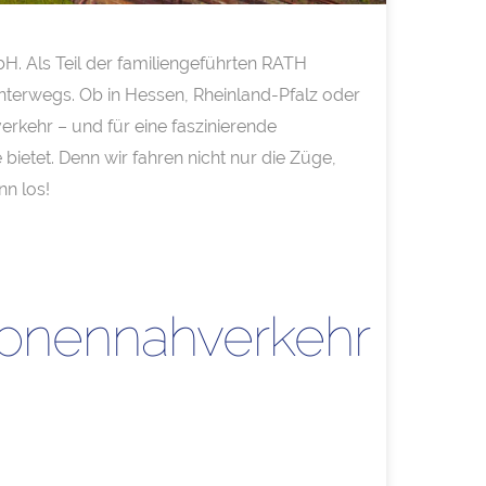
. Als Teil der familiengeführten RATH
unterwegs. Ob in Hessen, Rheinland-Pfalz oder
rkehr – und für eine faszinierende
bietet. Denn wir fahren nicht nur die Züge,
n los!
sonennahverkehr