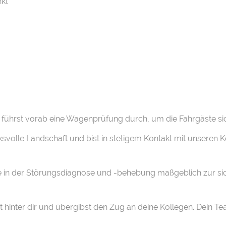
kt
 führst vorab eine Wagenprüfung durch, um die Fahrgäste sic
volle Landschaft und bist in stetigem Kontakt mit unseren Kol
tise in der Störungsdiagnose und -behebung maßgeblich zur 
t hinter dir und übergibst den Zug an deine Kollegen. Dein Te