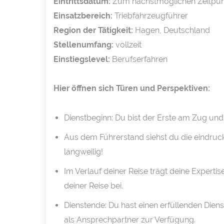
Eintrittsdatum:
Zum nächstmöglichen Zeitpun
Einsatzbereich:
Triebfahrzeugführer
Region der Tätigkeit:
Hagen, Deutschland
Stellenumfang:
vollzeit
Einstiegslevel:
Berufserfahren
Hier öffnen sich Türen und Perspektiven:
Dienstbeginn: Du bist der Erste am Zug und
Aus dem Führerstand siehst du die eindrucks
langweilig!
Im Verlauf deiner Reise trägt deine Exper
deiner Reise bei.
Dienstende: Du hast einen erfüllenden Diens
als Ansprechpartner zur Verfügung.