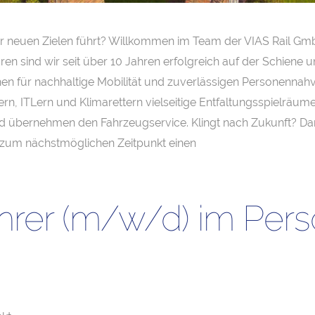
 neuen Zielen führt? Willkommen im Team der VIAS Rail GmbH
ren sind wir seit über 10 Jahren erfolgreich auf der Schiene 
n für nachhaltige Mobilität und zuverlässigen Personennahve
rn, ITLern und Klimarettern vielseitige Entfaltungsspielräume 
d übernehmen den Fahrzeugservice. Klingt nach Zukunft? Dan
 zum nächstmöglichen Zeitpunkt einen
ührer (m/w/d) im Per