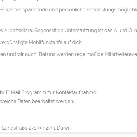
 Es warten spannende und persönliche Entwicklungsmöglichk
hes Arbeitsklima. Gegenseitige Unterstützung ist das A und O 
vergünstigte Mobilfunktarife auf dich
sen und wir auch! Bei uns werden regelmäßige Mitarbeitereven
h Ihr E-Mail Programm zur Kontaktaufnahme.
 welche Daten bearbeitet werden.
r Landstraße 271 ++ 52351 Düren