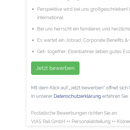
Perspektive wird bei uns großgeschrieben!
international
Bei uns herrscht ein familiäres und herzlic
Es wartet ein Jobrad, Corporate Benefits & 
Get- together: Eisenbahner lieben gutes Es
Jetzt bewerben
Mit dem Klick auf „Jetzt bewerben” öffnet sic
In unserer
Datenschutzerklärung
erfahren Sie,
Postalische Bewerbungen richten Sie an:
VIAS Rail GmbH ++ Personalabteilung ++ Kölne