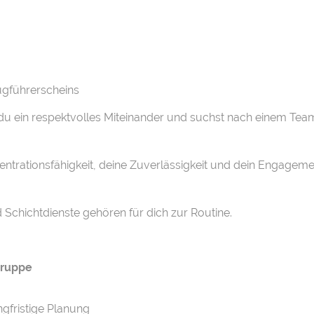
eugführerscheins
t du ein respektvolles Miteinander und suchst nach einem Te
ntrationsfähigkeit, deine Zuverlässigkeit und dein Engageme
d Schichtdienste gehören für dich zur Routine.
 Gruppe
ngfristige Planung