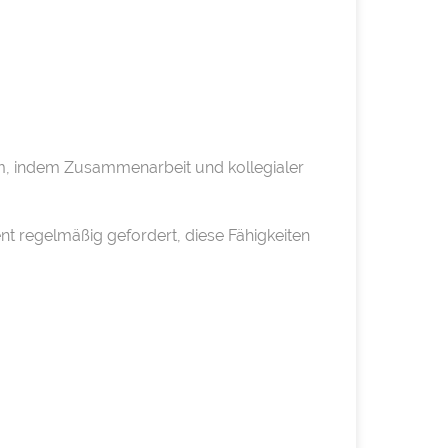
am, indem Zusammenarbeit und kollegialer
nt regelmäßig gefordert, diese Fähigkeiten