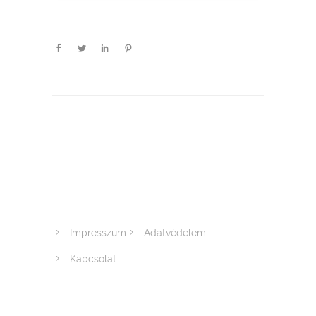
Impresszum
Adatvédelem
Kapcsolat