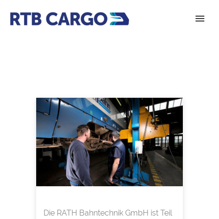
Die RATH Bahntechnik GmbH ist Teil