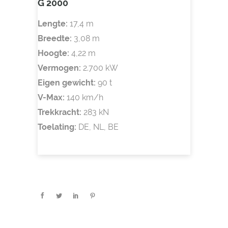
G 2000
Lengte:
17,4 m
Breedte:
3,08 m
Hoogte:
4,22 m
Vermogen:
2.700 kW
Eigen gewicht:
90 t
V-Max:
140 km/h
Trekkracht:
283 kN
Toelating:
DE, NL, BE