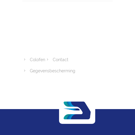
Colofen
Contact
Gegevensbescherming