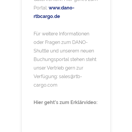
Portal:
www.dano-
rtbcargo.de
Für weitere Informationen
oder Fragen zum DANO-
Shuttle und unserem neuen
Buchungsportal stehen steht
unser Vertrieb gern zur
Verfügung: sales@rtb-
cargo.com
Hier geht’s zum Erklärvideo:
V
i