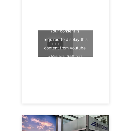
Your consent is 
required to display this 
content from youtube 
- 
Privacy Settings