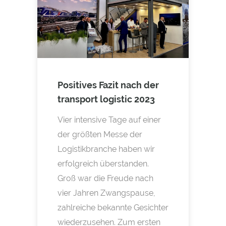
Positives Fazit nach der
transport logistic 2023
Vier intensive Tage auf einer
der größten Messe der
Logistikbranche haben wir
erfolgreich überstanden.
Groß war die Freude nach
vier Jahren Zwangspause,
zahlreiche bekannte Gesichter
wiederzusehen. Zum ersten